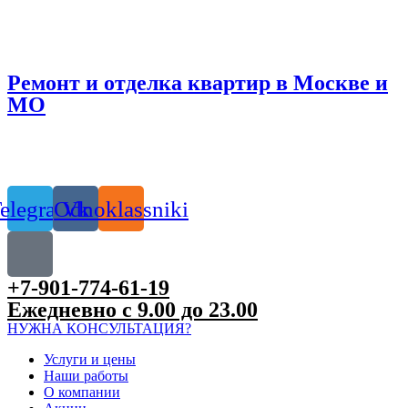
Ремонт и отделка квартир в Москве и
МО
elegram
Odnoklassniki
Vk
+7-901-774-61-19
Ежедневно с 9.00 до 23.00
НУЖНА КОНСУЛЬТАЦИЯ?
Услуги и цены
Наши работы
О компании