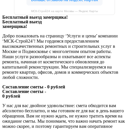
МСК-Строй24 на карте Москвы — Яндекс Карты
Бесплатный выезд замерщика!
Бесплатный выезд
замерщика!
Добро пожаловать на страницу ‘Услуги и цены’ компании
‘МСК-Строй24’! Мы гордимся предоставлением
высококачественных ремонтных и строительных услуг в
Москве и Подмосковье с многолетним опытом работы.
Наши услуги разнообразны и охватывают все аспекты
ремонта, начиная от косметического обновления до
капитальной реконструкции. Мы специализируемся на
ремонте квартир, офисов, домов и коммерческих объектов
любой сложности.
Составление сметы - 0 рублей
Составление сметы -
0 рублей
У нас для вас двойное удовольствие: смета обходится вам
абсолютно бесплатно, и мы готовим ее для вас в день вашего
обращения. Вам не нужно ждать, не нужно тратить время на
ожидание сметы. Мы понимаем, что важно начать ремонт как
можно скорее, и поэтому гарантируем вам оперативное