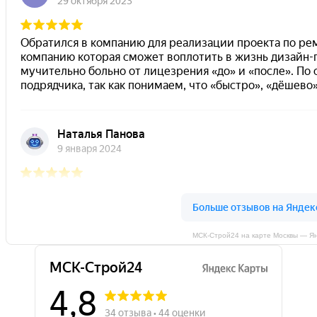
МСК-Строй24 на карте Москвы — Я